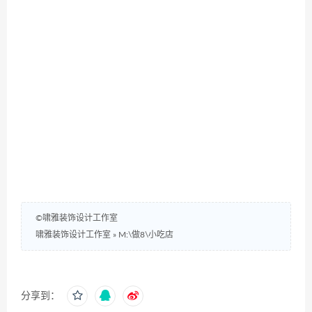
©啸雅装饰设计工作室
啸雅装饰设计工作室
»
M:\做8\小吃店
分享到：