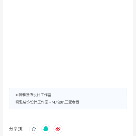
©啸雅装饰设计工作室
啸雅装饰设计工作室
»
M:\做8\三亚老板
分享到：