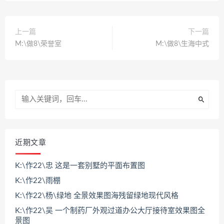
上一篇
下一篇
M:\做8\荣誉室
M:\做8\生海中式
近期文章
K:\作22\忠 这是一套别墅的平面布置图
K:\作22\雨棚
K:\作22\杨\绿地 全景效果图海残留绿地现代风格
K:\作22\吴 一个制药厂外观过道办公大厅接待室效果图全
景图