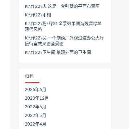
K:\作22\忠 这是一套别墅的平面布置图
K:\作22\雨棚
K:\作22\杨\绿地 全景效果图海残留绿地
现代风格
K:\作22\吴 一个制药厂外观过道办公大厅
接待室效果图全景图
K:\作22\卫生间 景观外面的卫生间
归档
2026年6月
2023年12月
2022年6月
2022年5月
2022年4月