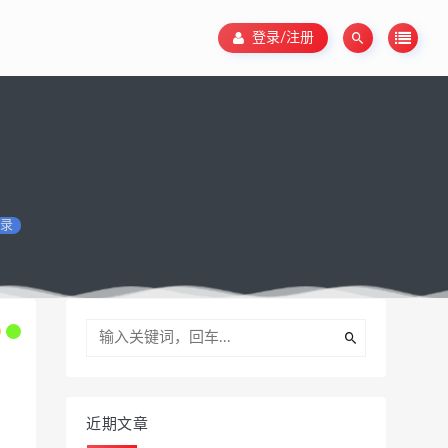
登录/注册
录
近期文章