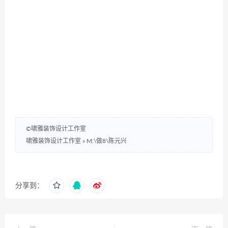
©啸雅装饰设计工作室
啸雅装饰设计工作室
»
M:\做8\陈元兴
分享到：