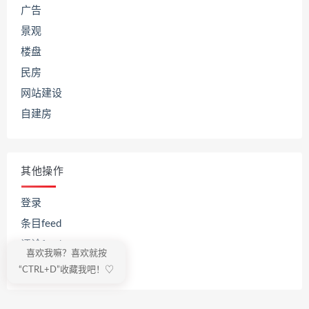
广告
景观
楼盘
民房
网站建设
自建房
其他操作
登录
条目feed
评论feed
喜欢我嘛？喜欢就按
WordPress.org
“CTRL+D”收藏我吧！♡