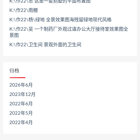
K:\作22\忠 这是一套别墅的平面布置图
K:\作22\雨棚
K:\作22\杨\绿地 全景效果图海残留绿地现代风格
K:\作22\吴 一个制药厂外观过道办公大厅接待室效果图全
景图
K:\作22\卫生间 景观外面的卫生间
归档
2026年6月
2023年12月
2022年6月
2022年5月
2022年4月