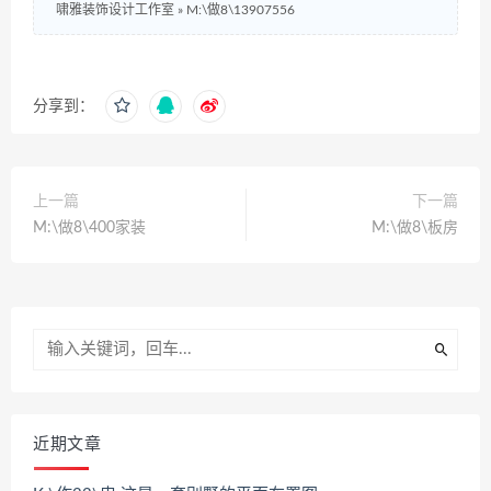
啸雅装饰设计工作室
»
M:\做8\13907556
分享到：
上一篇
下一篇
M:\做8\400家装
M:\做8\板房
近期文章