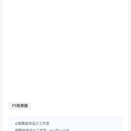
PS效果图
©啸雅装饰设计工作室
啸雅装饰设计工作室
»
M:\作1\小白