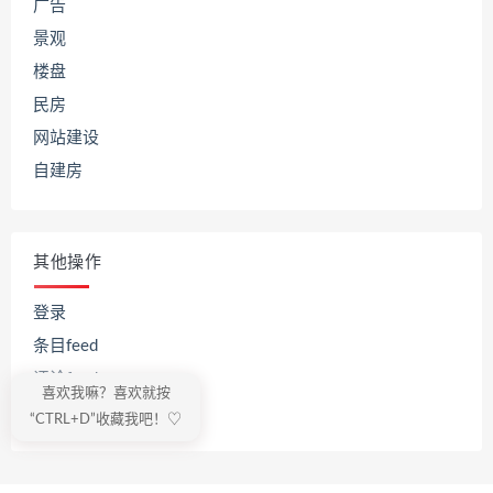
广告
景观
楼盘
民房
网站建设
自建房
其他操作
登录
条目feed
评论feed
喜欢我嘛？喜欢就按
WordPress.org
“CTRL+D”收藏我吧！♡