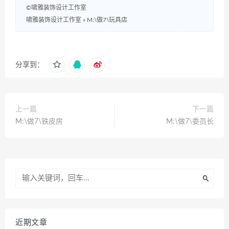
©啸雅装饰设计工作室
啸雅装饰设计工作室
»
M:\做7\玩具店
分享到：
上一篇
下一篇
M:\做7\铁皮房
M:\做7\委员长
近期文章