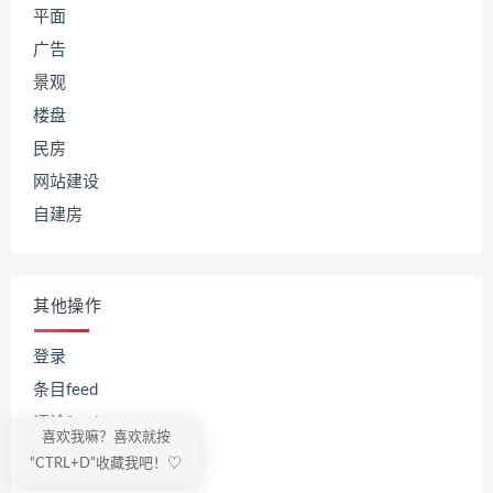
平面
广告
景观
楼盘
民房
网站建设
自建房
其他操作
登录
条目feed
评论feed
喜欢我嘛？喜欢就按
WordPress.org
“CTRL+D”收藏我吧！♡