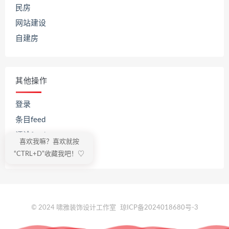
民房
网站建设
自建房
其他操作
登录
条目feed
评论feed
喜欢我嘛？喜欢就按
WordPress.org
“CTRL+D”收藏我吧！♡
© 2024 啸雅装饰设计工作室
琼ICP备2024018680号-3