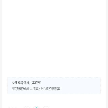
©啸雅装饰设计工作室
啸雅装饰设计工作室
»
M:\做7\摄影室