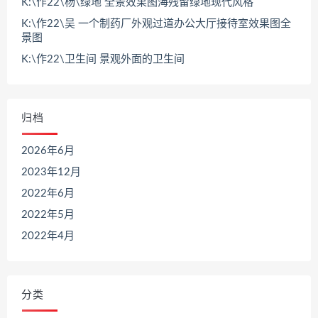
K:\作22\杨\绿地 全景效果图海残留绿地现代风格
K:\作22\吴 一个制药厂外观过道办公大厅接待室效果图全
景图
K:\作22\卫生间 景观外面的卫生间
归档
2026年6月
2023年12月
2022年6月
2022年5月
2022年4月
分类