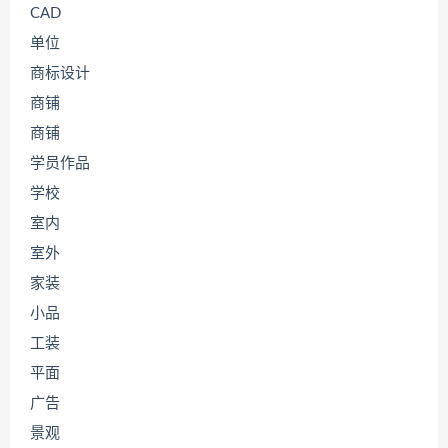
CAD
单位
商标设计
商铺
商铺
学员作品
学校
室内
室外
家装
小品
工装
平面
广告
景观