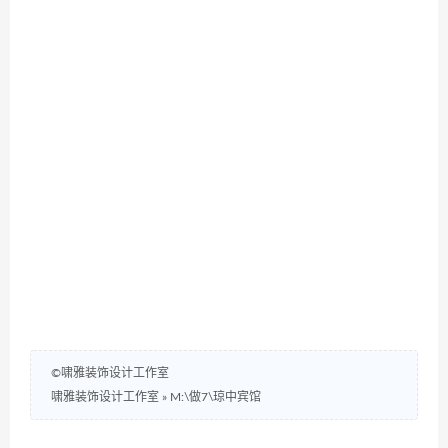
©啸雅装饰设计工作室
啸雅装饰设计工作室
»
M:\做7\琼中宾馆