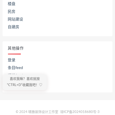
楼盘
民房
网站建设
自建房
其他操作
登录
条目feed
评论feed
喜欢我嘛？喜欢就按
WordPress.org
“CTRL+D”收藏我吧！♡
© 2024 啸雅装饰设计工作室
琼ICP备2024018680号-3