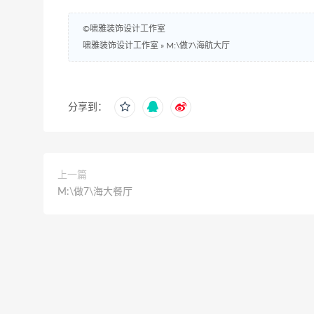
©啸雅装饰设计工作室
啸雅装饰设计工作室
»
M:\做7\海航大厅
分享到：
上一篇
M:\做7\海大餐厅