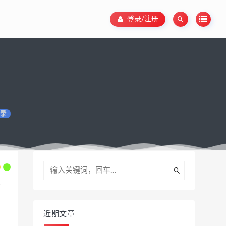
登录/注册
录
近期文章