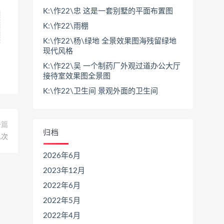
K:\作22\忠 这是一套别墅的平面布置图
K:\作22\雨棚
K:\作22\杨\绿地 全景效果图海残留绿地
现代风格
K:\作22\吴 一个制药厂外观过道办公大厅
接待室效果图全景图
K:\作22\卫生间 景观外面的卫生间
一篇
归档
二次
2026年6月
2023年12月
2022年6月
2022年5月
2022年4月