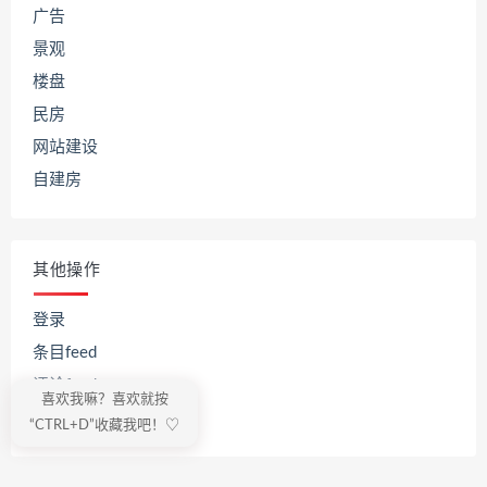
广告
景观
楼盘
民房
网站建设
自建房
其他操作
登录
条目feed
评论feed
喜欢我嘛？喜欢就按
WordPress.org
“CTRL+D”收藏我吧！♡