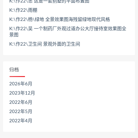
K:\作22\忠 这是一套别墅的平面布置图
K:\作22\雨棚
K:\作22\杨\绿地 全景效果图海残留绿地现代风格
K:\作22\吴 一个制药厂外观过道办公大厅接待室效果图全
景图
K:\作22\卫生间 景观外面的卫生间
归档
2026年6月
2023年12月
2022年6月
2022年5月
2022年4月