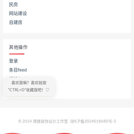
民房
网站建设
自建房
其他操作
登录
条目feed
评论feed
喜欢我嘛？喜欢就按
WordPress.org
“CTRL+D”收藏我吧！♡
© 2024 啸雅装饰设计工作室
琼ICP备2024018680号-3