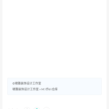
©啸雅装饰设计工作室
啸雅装饰设计工作室
»
M:\作6\仓库