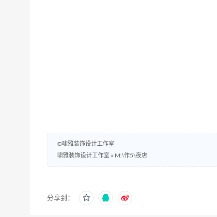
©啸雅装饰设计工作室
啸雅装饰设计工作室
»
M:\作5\夜店
分享到：