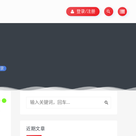
登录/注册
录
近期文章