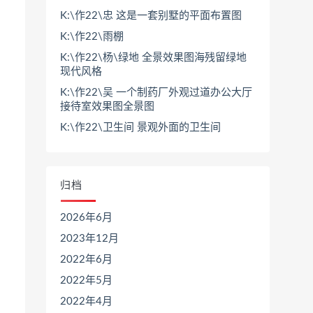
K:\作22\忠 这是一套别墅的平面布置图
K:\作22\雨棚
K:\作22\杨\绿地 全景效果图海残留绿地
现代风格
K:\作22\吴 一个制药厂外观过道办公大厅
接待室效果图全景图
K:\作22\卫生间 景观外面的卫生间
归档
2026年6月
2023年12月
2022年6月
2022年5月
2022年4月