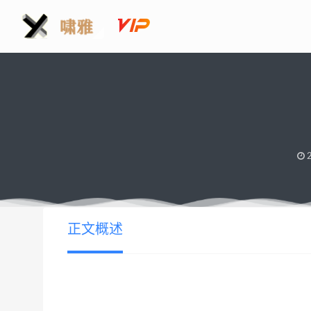
2
正文概述