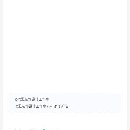
©啸雅装饰设计工作室
啸雅装饰设计工作室
»
M:\作1\广告