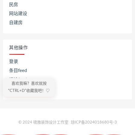
民房
网站建设
自建房
其他操作
登录
条目feed
评论feed
喜欢我嘛？喜欢就按
WordPress.org
“CTRL+D”收藏我吧！♡
© 2024 啸雅装饰设计工作室
琼ICP备2024018680号-3