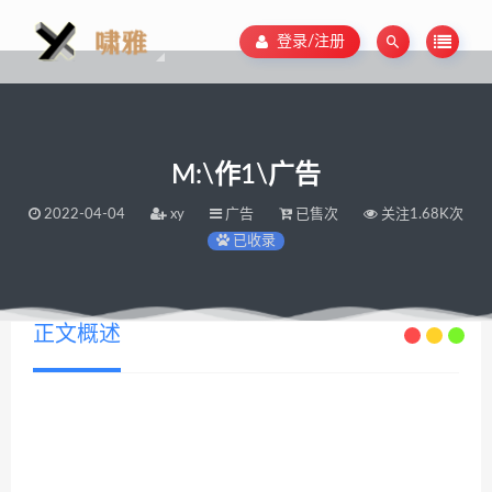
登录/注册
M:\作1\广告
2022-04-04
xy
广告
已售次
关注1.68K次
已收录
正文概述