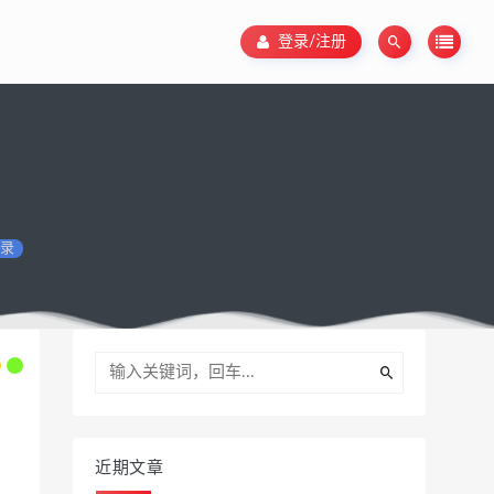
登录/注册
录
近期文章