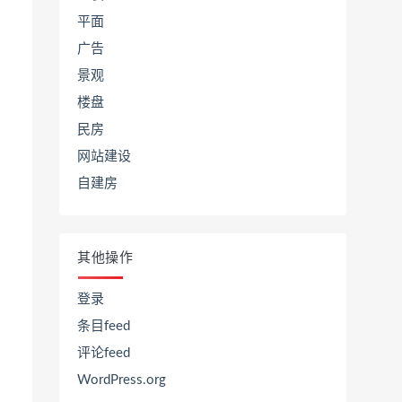
平面
广告
景观
楼盘
民房
网站建设
自建房
其他操作
登录
条目feed
评论feed
WordPress.org