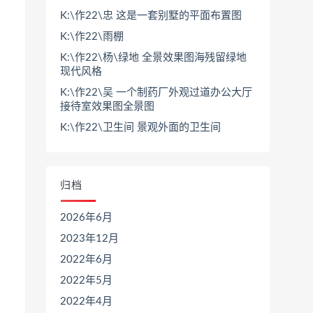
K:\作22\忠 这是一套别墅的平面布置图
K:\作22\雨棚
K:\作22\杨\绿地 全景效果图海残留绿地
现代风格
K:\作22\吴 一个制药厂外观过道办公大厅
接待室效果图全景图
K:\作22\卫生间 景观外面的卫生间
归档
2026年6月
2023年12月
2022年6月
2022年5月
2022年4月