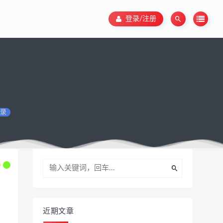
登录/注册
录
近期文章