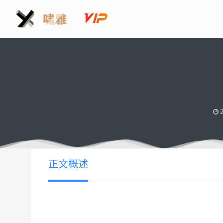
2
正文概述