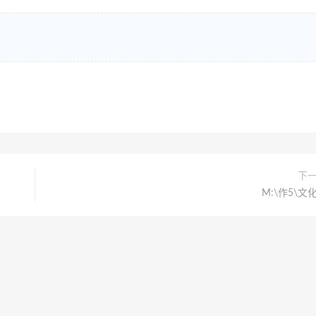
下
M:\作5\文