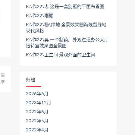
K:\作22\忠 这是一套别墅的平面布置图
K:\作22\雨棚
K:\作22\杨\绿地 全景效果图海残留绿地
现代风格
K:\作22\吴 一个制药厂外观过道办公大厅
接待室效果图全景图
K:\作22\卫生间 景观外面的卫生间
一篇
归档
化室
2026年6月
2023年12月
2022年6月
2022年5月
2022年4月