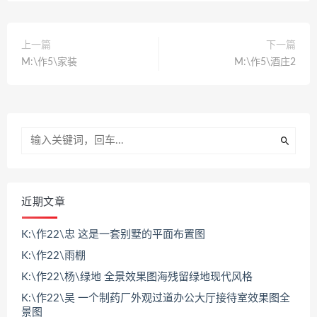
上一篇
下一篇
M:\作5\家装
M:\作5\酒庄2
近期文章
K:\作22\忠 这是一套别墅的平面布置图
K:\作22\雨棚
K:\作22\杨\绿地 全景效果图海残留绿地现代风格
K:\作22\吴 一个制药厂外观过道办公大厅接待室效果图全
景图