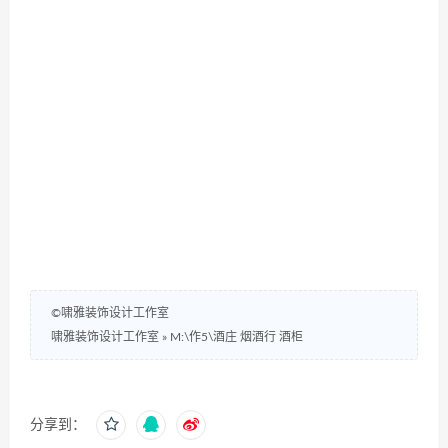
©啸雅装饰设计工作室
啸雅装饰设计工作室
»
M:\作5\酒庄 烟酒行 酒柜
分享到：