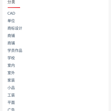
分类
CAD
单位
商标设计
商铺
商铺
学员作品
学校
室内
室外
家装
小品
工装
平面
广告