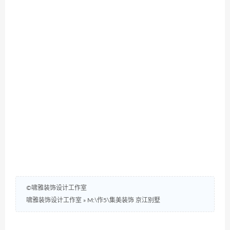
©啸雅装饰设计工作室
啸雅装饰设计工作室
»
M:\作5\集美装饰 京江别墅