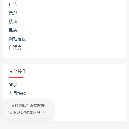
广告
景观
楼盘
民房
网站建设
自建房
其他操作
登录
条目feed
评论feed
喜欢我嘛？喜欢就按
WordPress.org
“CTRL+D”收藏我吧！♡