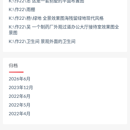
K:\作22\忠 这是一套别墅的平面布置图
K:\作22\雨棚
K:\作22\杨\绿地 全景效果图海残留绿地现代风格
K:\作22\吴 一个制药厂外观过道办公大厅接待室效果图全
景图
K:\作22\卫生间 景观外面的卫生间
归档
2026年6月
2023年12月
2022年6月
2022年5月
2022年4月