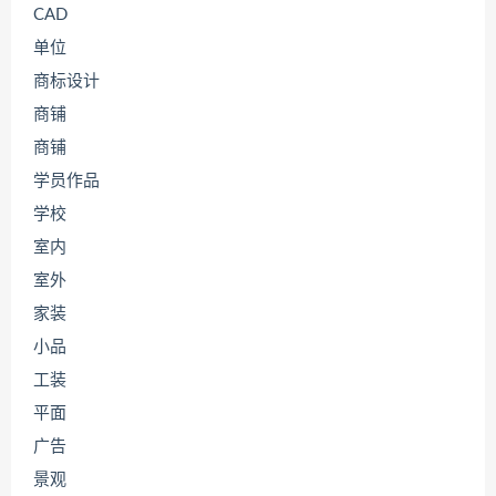
CAD
单位
商标设计
商铺
商铺
学员作品
学校
室内
室外
家装
小品
工装
平面
广告
景观