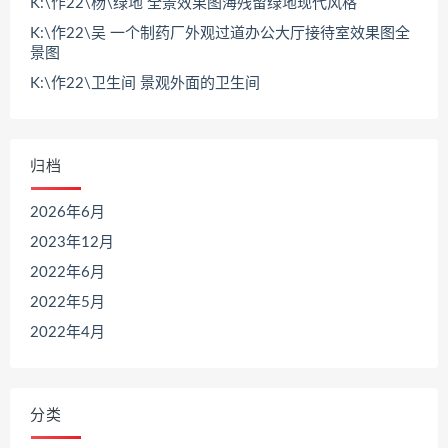
K:\作22\杨\绿地 全景效果图海残留绿地现代风格
K:\作22\吴 一个制药厂外观过道办公大厅接待室效果图全
景图
K:\作22\卫生间 景观外面的卫生间
归档
2026年6月
2023年12月
2022年6月
2022年5月
2022年4月
分类