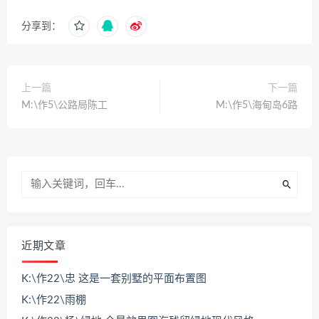
分享到：
上一篇
下一篇
M:\作5\公路局陈工
M:\作5\海甸岛6路
近期文章
K:\作22\忠 这是一套别墅的平面布置图
K:\作22\雨棚