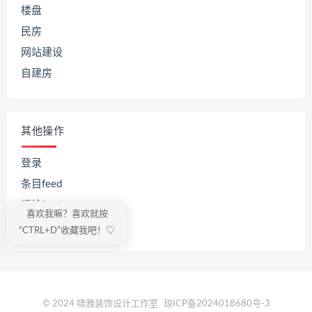
楼盘
民房
网站建设
自建房
其他操作
登录
条目feed
评论feed
喜欢我嘛？喜欢就按
WordPress.org
“CTRL+D”收藏我吧！♡
© 2024 啸雅装饰设计工作室
琼ICP备2024018680号-3