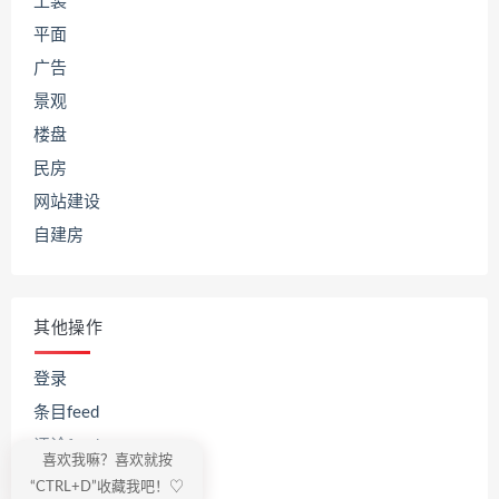
工装
平面
广告
景观
楼盘
民房
网站建设
自建房
其他操作
登录
条目feed
评论feed
喜欢我嘛？喜欢就按
WordPress.org
“CTRL+D”收藏我吧！♡