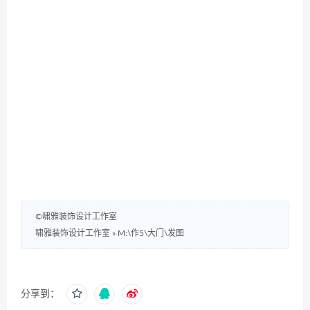
©啸雅装饰设计工作室
啸雅装饰设计工作室
»
M:\作5\大门\发图
分享到：