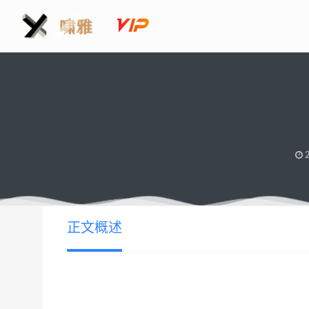
2
正文概述