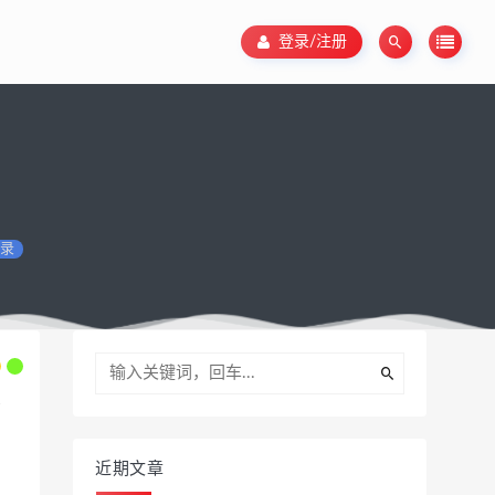
登录/注册
录
近期文章