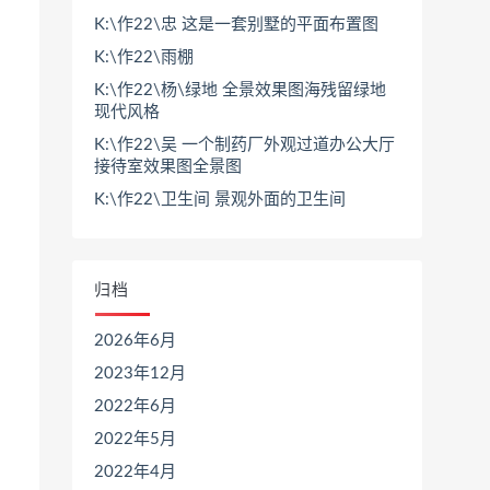
K:\作22\忠 这是一套别墅的平面布置图
K:\作22\雨棚
K:\作22\杨\绿地 全景效果图海残留绿地
现代风格
K:\作22\吴 一个制药厂外观过道办公大厅
接待室效果图全景图
K:\作22\卫生间 景观外面的卫生间
归档
2026年6月
2023年12月
2022年6月
2022年5月
2022年4月