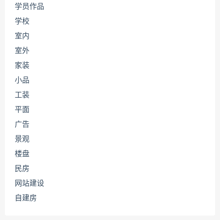
学员作品
学校
室内
室外
家装
小品
工装
平面
广告
景观
楼盘
民房
网站建设
自建房