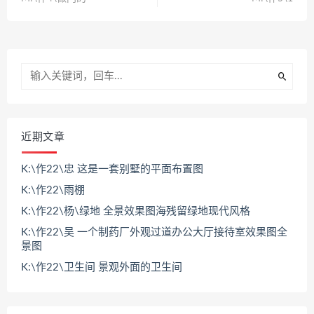
近期文章
K:\作22\忠 这是一套别墅的平面布置图
K:\作22\雨棚
K:\作22\杨\绿地 全景效果图海残留绿地现代风格
K:\作22\吴 一个制药厂外观过道办公大厅接待室效果图全
景图
K:\作22\卫生间 景观外面的卫生间