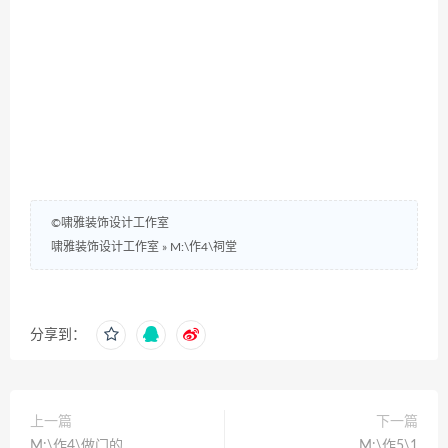
©啸雅装饰设计工作室
啸雅装饰设计工作室
»
M:\作4\祠堂
分享到：
上一篇
下一篇
M:\作4\做门的
M:\作5\1