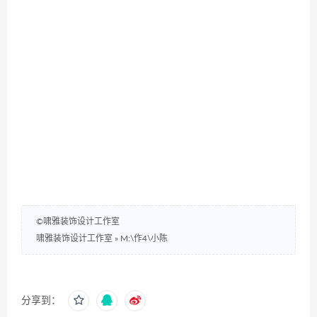
©啸雅装饰设计工作室
啸雅装饰设计工作室
»
M:\作4\小陈
分享到：