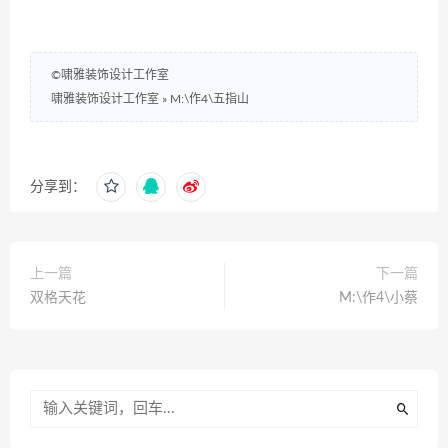
©啸雅装饰设计工作室
啸雅装饰设计工作室
»
M:\作4\五指山
分享到：
上一篇
下一篇
双格天花
M:\作4\小蔡