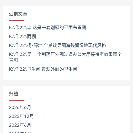
近期文章
K:\作22\忠 这是一套别墅的平面布置图
K:\作22\雨棚
K:\作22\杨\绿地 全景效果图海残留绿地现代风格
K:\作22\吴 一个制药厂外观过道办公大厅接待室效果图全
景图
K:\作22\卫生间 景观外面的卫生间
归档
2026年6月
2023年12月
2022年6月