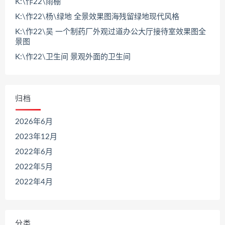
K:\作22\雨棚
K:\作22\杨\绿地 全景效果图海残留绿地现代风格
K:\作22\吴 一个制药厂外观过道办公大厅接待室效果图全
景图
K:\作22\卫生间 景观外面的卫生间
归档
2026年6月
2023年12月
2022年6月
2022年5月
2022年4月
分类