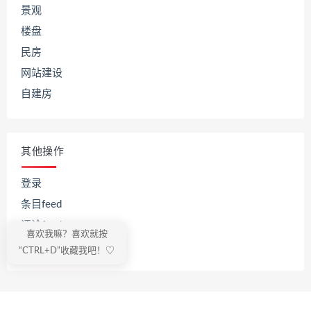
景观
楼盘
民房
网站建设
自建房
其他操作
登录
条目feed
评论feed
喜欢我嘛？喜欢就按
WordPress.org
“CTRL+D”收藏我吧！♡