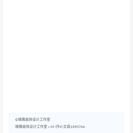
©啸雅装饰设计工作室
啸雅装饰设计工作室
»
M:\作4\文昌1890766