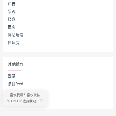
广告
景观
楼盘
民房
网站建设
自建房
其他操作
登录
条目feed
评论feed
喜欢我嘛？喜欢就按
WordPress.org
“CTRL+D”收藏我吧！♡