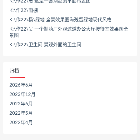
K:\作22\忠 这是一套别墅的平面布置图
K:\作22\雨棚
K:\作22\杨\绿地 全景效果图海残留绿地现代风格
K:\作22\吴 一个制药厂外观过道办公大厅接待室效果图全
景图
K:\作22\卫生间 景观外面的卫生间
归档
2026年6月
2023年12月
2022年6月
2022年5月
2022年4月