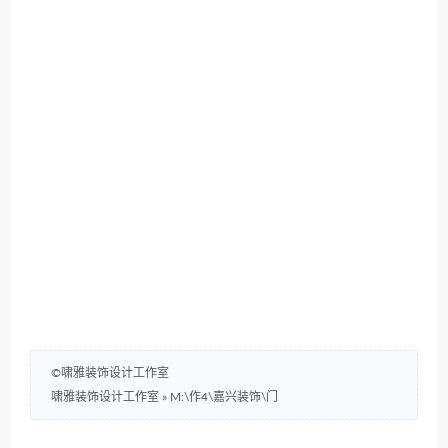
©啸雅装饰设计工作室
啸雅装饰设计工作室
»
M:\作4\嘉兴装饰\门