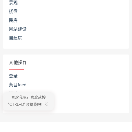
景观
楼盘
民房
网站建设
自建房
其他操作
登录
条目feed
评论feed
喜欢我嘛？喜欢就按
WordPress.org
“CTRL+D”收藏我吧！♡