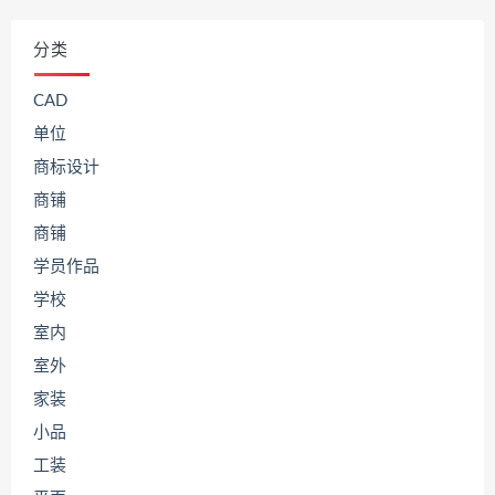
分类
CAD
单位
商标设计
商铺
商铺
学员作品
学校
室内
室外
家装
小品
工装