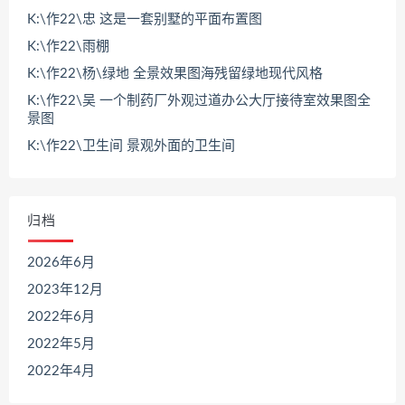
K:\作22\忠 这是一套别墅的平面布置图
K:\作22\雨棚
K:\作22\杨\绿地 全景效果图海残留绿地现代风格
K:\作22\吴 一个制药厂外观过道办公大厅接待室效果图全
景图
K:\作22\卫生间 景观外面的卫生间
归档
2026年6月
2023年12月
2022年6月
2022年5月
2022年4月