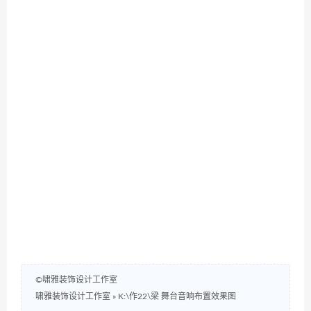
©啸雅装饰设计工作室
啸雅装饰设计工作室
»
K:\作22\梁 舞台音响布置效果图