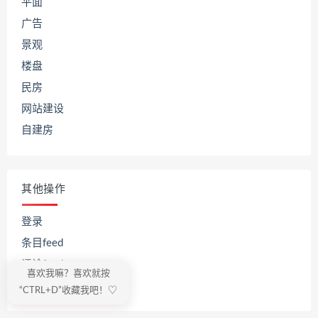
平面
广告
景观
楼盘
民房
网站建设
自建房
其他操作
登录
条目feed
评论feed
喜欢我嘛？喜欢就按
WordPress.org
“CTRL+D”收藏我吧！♡