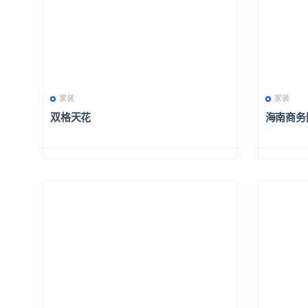
家装
家装
双格天花
海南商务