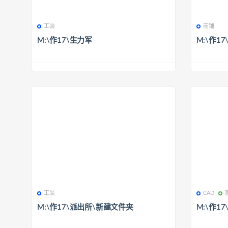
工装
商铺
M:\作17\生力军
M:\作17
工装
CAD
M:\作17\派出所\新建文件夹
M:\作1