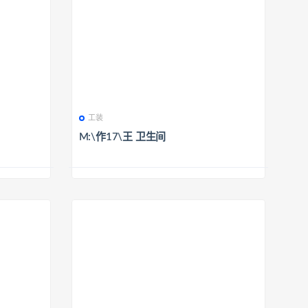
工装
M:\作17\王 卫生间