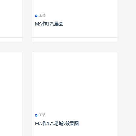
工装
M:\作17\展会
工装
M:\作17\老城\效果图