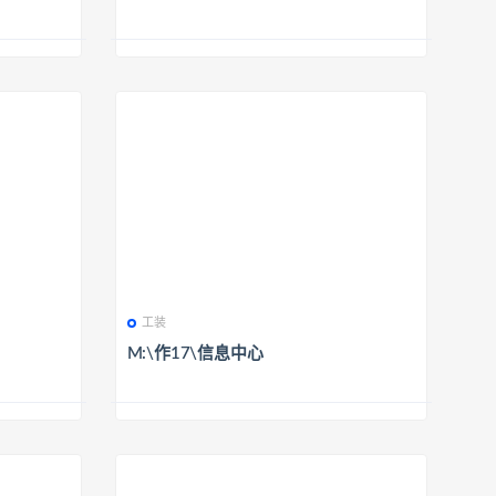
工装
M:\作17\信息中心