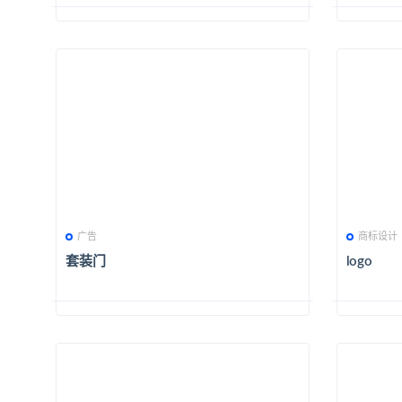
广告
商标设计
套装门
logo