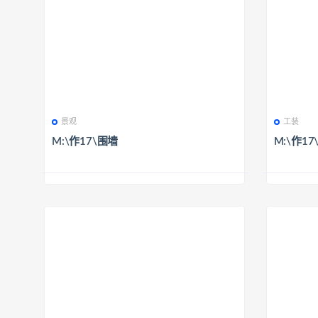
景观
工装
M:\作17\围墙
M:\作17