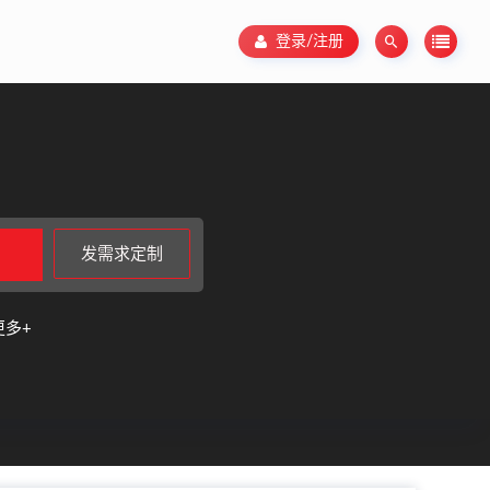
登录/注册
发需求定制
更多+