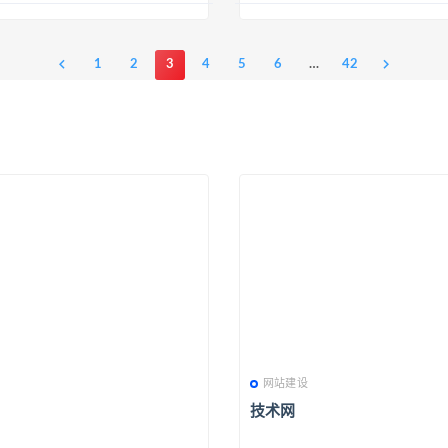
1
2
3
4
5
6
…
42
网站建设
技术网