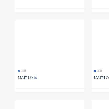
工装
工装
M:\作17\运
M:\作1