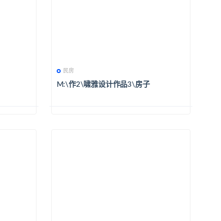
民房
M:\作2\啸雅设计作品3\房子