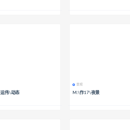
景观
7\运伟\动态
M:\作17\夜景