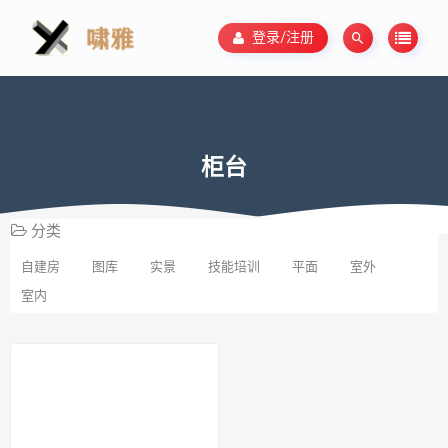
登录/注册
柜台
分类
自建房
图库
实景
技能培训
平面
室外
室内