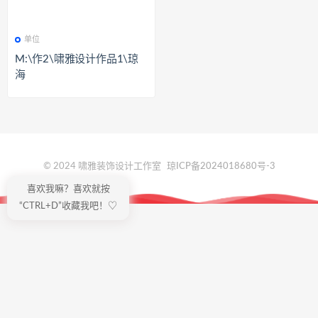
单位
M:\作2\啸雅设计作品1\琼
海
© 2024 啸雅装饰设计工作室
琼ICP备2024018680号-3
喜欢我嘛？喜欢就按
“CTRL+D”收藏我吧！♡