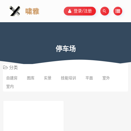
登录/注册
停车场
分类
自建房
图库
实景
技能培训
平面
室外
室内