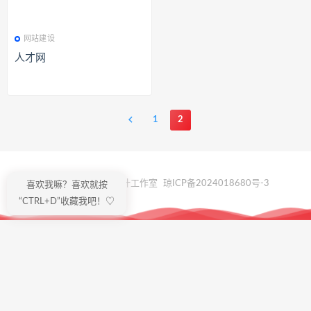
网站建设
人才网
1
2
© 2024 啸雅装饰设计工作室
琼ICP备2024018680号-3
喜欢我嘛？喜欢就按
“CTRL+D”收藏我吧！♡