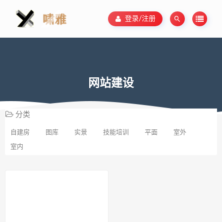
登录/注册
网站建设
分类
自建房
图库
实景
技能培训
平面
室外
室内